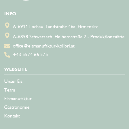
Eismanufaktur Kolibri
INFO
A-6911 Lochau, Landstraße 46a, Firmensitz
A-6858 Schwarzach, Helbernstraße 2 - Produktionsstätte
office@eismanufaktur-kolibri.at
+43 5574 66 575
WEBSEITE
Unser Eis
Team
Eismanufaktur
Gastronomie
Kontakt