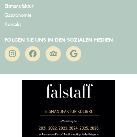
Eismanufaktur
Gastronomie
Kontakt
FOLGEN SIE UNS IN DEN SOZIALEN MEDIEN