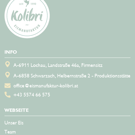
Eismanufaktur Kolibri
INFO
A-6911 Lochau, Landstraße 46a, Firmensitz
A-6858 Schwarzach, Helbernstraße 2 - Produktionsstätte
office@eismanufaktur-kolibri.at
+43 5574 66 575
WEBSEITE
Unser Eis
Team