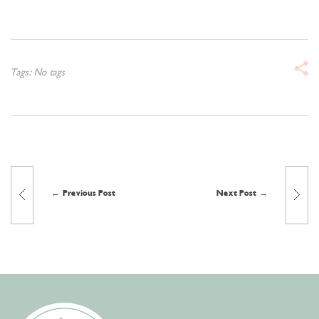
Tags: No tags
Previous Post
Next Post