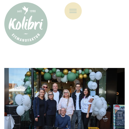
Eismanufaktur Kolibri