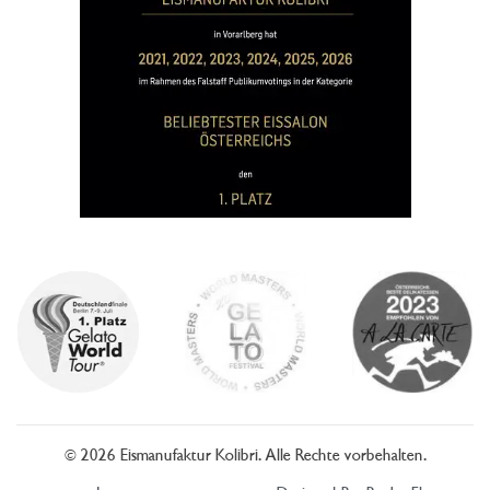
© 2026 Eismanufaktur Kolibri. Alle Rechte vorbehalten.