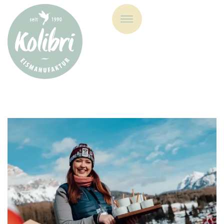
Eismanufaktur Kolibri