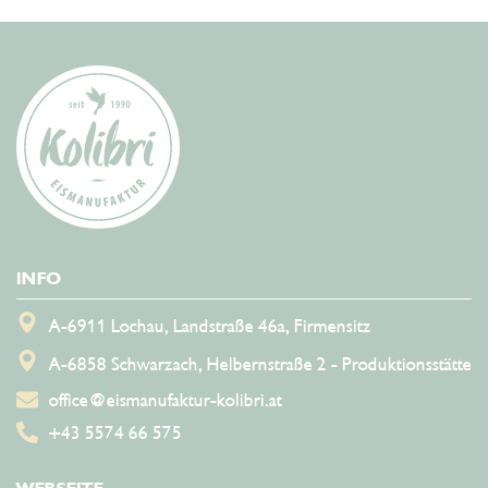
Eismanufaktur Kolibri
INFO
A-6911 Lochau, Landstraße 46a, Firmensitz
A-6858 Schwarzach, Helbernstraße 2 - Produktionsstätte
office@eismanufaktur-kolibri.at
+43 5574 66 575