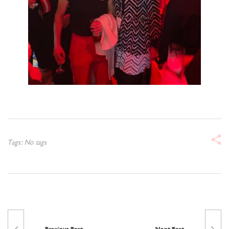
Tags: No tags