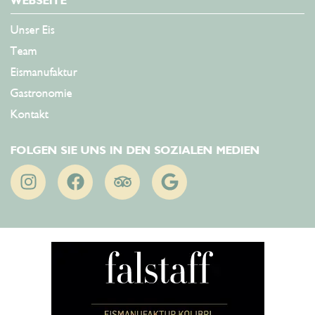
WEBSEITE
Unser Eis
Team
Eismanufaktur
Gastronomie
Kontakt
FOLGEN SIE UNS IN DEN SOZIALEN MEDIEN